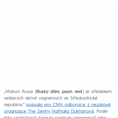
„Maison Russe (
Ruský dům, pozn. red.
) je střediskem
veškerých aktivit vagnerovců ve Středoafrické
republice,“
popsala pro CNN odbornice z neziskové
organizace The Sentry Nathalia Dukhanová
. Podle