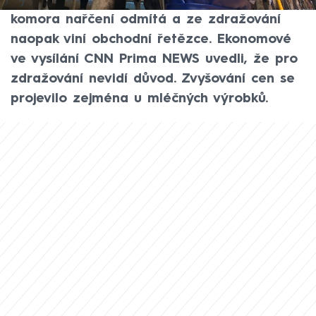
podle nich tlačí dodavatelé. Potravinářská
komora nařčení odmítá a ze zdražování
naopak viní obchodní řetězce. Ekonomové
ve vysílání CNN Prima NEWS uvedli, že pro
zdražování nevidí důvod. Zvyšování cen se
projevilo zejména u mléčných výrobků.