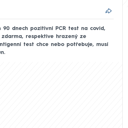
h 90 dnech pozitivní PCR test na covid,
 zdarma, respektive hrazený ze
antigenní test chce nebo potřebuje, musí
n.