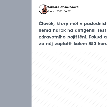
Barbora Zykmundová
9. úno 2021, 04:27
Člověk, který měl v posledníc
nemá nárok na antigenní test
zdravotního pojištění. Pokud 
za něj zaplatit kolem 350 koru