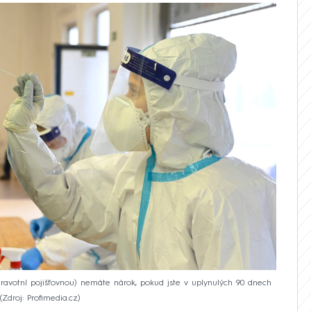
ravotní pojišťovnou) nemáte nárok, pokud jste v uplynulých 90 dnech
Zdroj: Profimedia.cz