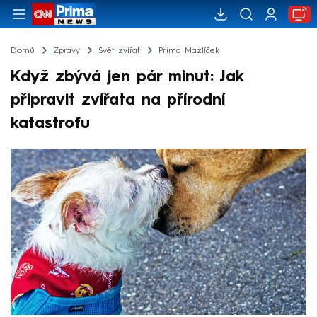
Domů
Zprávy
Svět zvířat
Prima Mazlíček
Když zbývá jen pár minut: Jak
připravit zvířata na přírodní
katastrofu