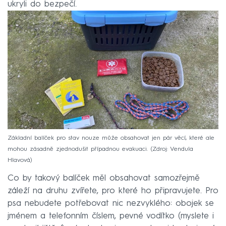
ukryli do bezpečí.
Základní balíček pro stav nouze může obsahovat jen pár věcí, které ale
mohou zásadně zjednodušit případnou evakuaci.
Zdroj: Vendula
Hlavová
Co by takový balíček měl obsahovat samozřejmě
záleží na druhu zvířete, pro které ho připravujete. Pro
psa nebudete potřebovat nic nezvyklého: obojek se
jménem a telefonním číslem, pevné vodítko (myslete i