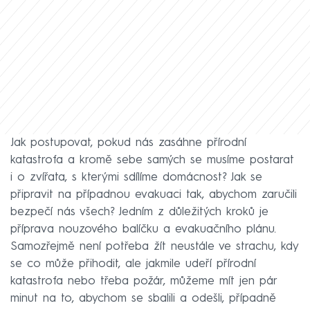
Jak postupovat, pokud nás zasáhne přírodní
katastrofa a kromě sebe samých se musíme postarat
i o zvířata, s kterými sdílíme domácnost? Jak se
připravit na případnou evakuaci tak, abychom zaručili
bezpečí nás všech? Jedním z důležitých kroků je
příprava nouzového balíčku a evakuačního plánu.
Samozřejmě není potřeba žít neustále ve strachu, kdy
se co může přihodit, ale jakmile udeří přírodní
katastrofa nebo třeba požár, můžeme mít jen pár
minut na to, abychom se sbalili a odešli, případně