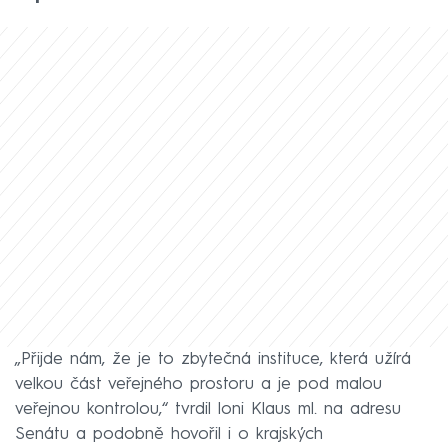
„Přijde nám, že je to zbytečná instituce, která užírá
velkou část veřejného prostoru a je pod malou
veřejnou kontrolou,“ tvrdil loni Klaus ml. na adresu
Senátu a podobně hovořil i o krajských