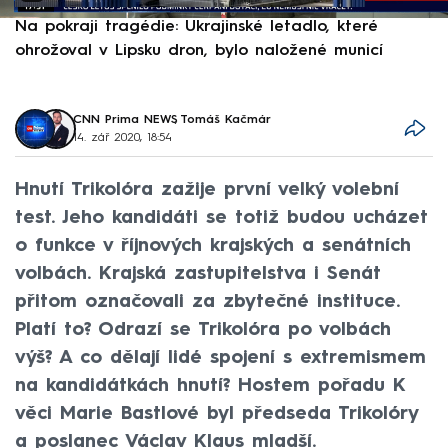
Na pokraji tragédie: Ukrajinské letadlo, které
P
ohrožoval v Lipsku dron, bylo naložené municí
e
CNN Prima NEWS
,
Tomáš Kačmár
14. zář 2020, 18:54
Hnutí Trikolóra zažije první velký volební
test. Jeho kandidáti se totiž budou ucházet
o funkce v říjnových krajských a senátních
volbách. Krajská zastupitelstva i Senát
přitom označovali za zbytečné instituce.
Platí to? Odrazí se Trikolóra po volbách
výš? A co dělají lidé spojení s extremismem
na kandidátkách hnutí? Hostem pořadu K
věci Marie Bastlové byl předseda Trikolóry
a poslanec Václav Klaus mladší.