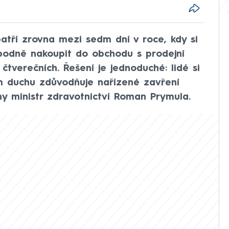
patří zrovna mezi sedm dní v roce, kdy si
obodně nakoupit do obchodu s prodejní
čtverečních. Řešení je jednoduché: lidé si
ém duchu zdůvodňuje nařízené zavření
ny ministr zdravotnictví Roman Prymula.