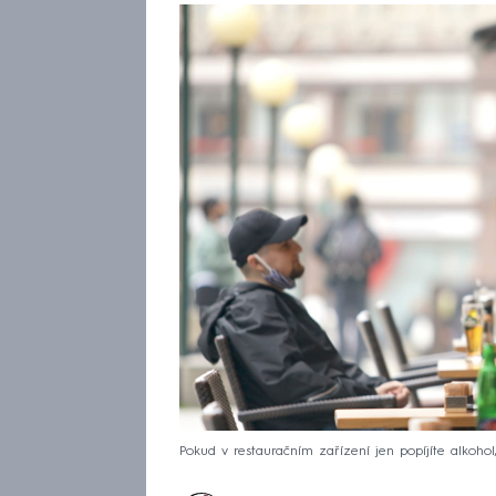
Pokud v restauračním zařízení jen popíjíte alkohol