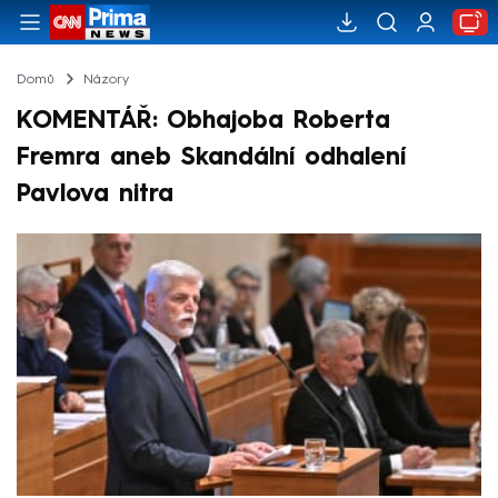
Domů
Názory
KOMENTÁŘ: Obhajoba Roberta
Fremra aneb Skandální odhalení
Pavlova nitra