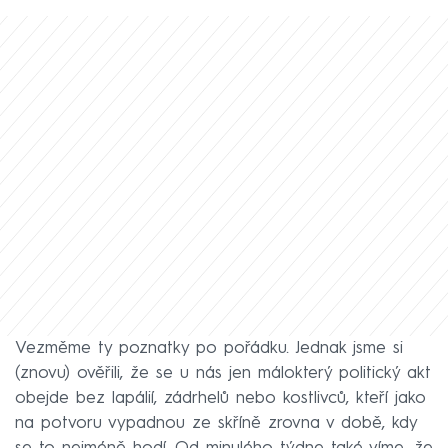
Vezměme ty poznatky po pořádku. Jednak jsme si
(znovu) ověřili, že se u nás jen málokterý politický akt
obejde bez lapálií, zádrhelů nebo kostlivců, kteří jako
na potvoru vypadnou ze skříně zrovna v době, kdy