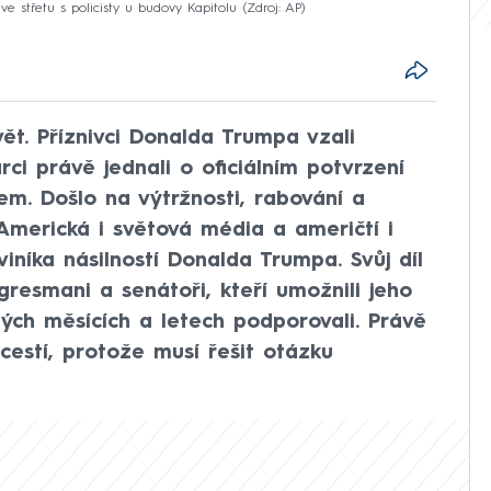
e střetu s policisty u budovy Kapitolu
Zdroj: AP
ět. Příznivci Donalda Trumpa vzali
ci právě jednali o oficiálním potvrzení
m. Došlo na výtržnosti, rabování a
 Americká i světová média a američtí i
 viníka násilností Donalda Trumpa. Svůj díl
gresmani a senátoři, kteří umožnili jeho
lých měsících a letech podporovali. Právě
cestí, protože musí řešit otázku