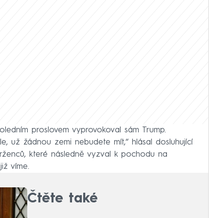
oledním proslovem vyprovokoval sám Trump.
, už žádnou zemi nebudete mít,“ hlásal dosluhující
ívrženců, které následně vyzval k pochodu na
již víme.
Čtěte také