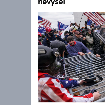
nevyšel