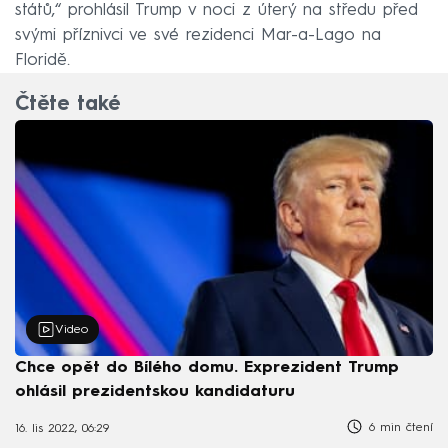
států,“ prohlásil Trump v noci z úterý na středu před
svými příznivci ve své rezidenci Mar-a-Lago na
Floridě.
Čtěte také
Video
Chce opět do Bílého domu. Exprezident Trump
ohlásil prezidentskou kandidaturu
6 min čtení
16. lis 2022, 06:29