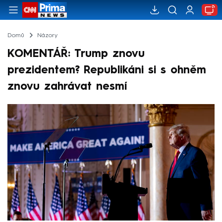
Domů
Názory
KOMENTÁŘ: Trump znovu
prezidentem? Republikáni si s ohněm
znovu zahrávat nesmí