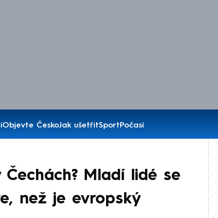
í
Objevte Česko
Jak ušetřit
Sport
Počasí
Čechách? Mladí lidé se
ve, než je evropský