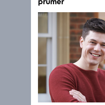
průměr