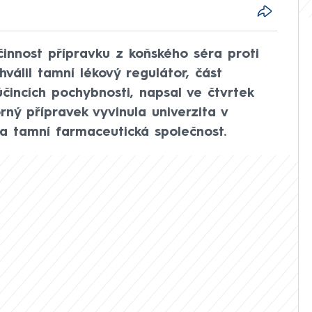
účinnost přípravku z koňského séra proti
válil tamní lékový regulátor, část
čincích pochybnosti, napsal ve čtvrtek
rný přípravek vyvinula univerzita v
a tamní farmaceutická společnost.