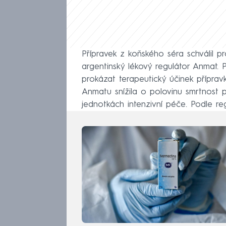
Přípravek z koňského séra schválil p
argentinský lékový regulátor Anmat. P
prokázat terapeutický účinek přípra
Anmatu snížila o polovinu smrtnost 
jednotkách intenzivní péče. Podle regu