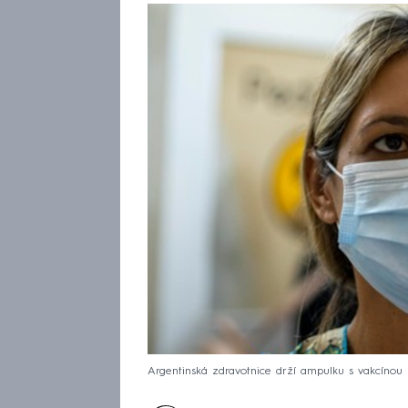
Argentinská zdravotnice drží ampulku s vakcínou 