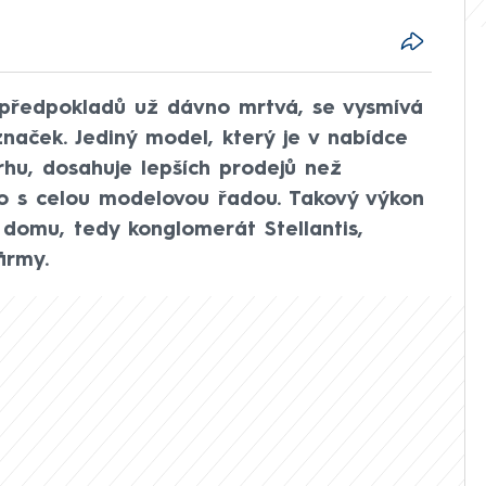
 předpokladů už dávno mrtvá, se vysmívá
značek. Jediný model, který je v nabídce
hu, dosahuje lepších prodejů než
o s celou modelovou řadou. Takový výkon
domu, tedy konglomerát Stellantis,
irmy.