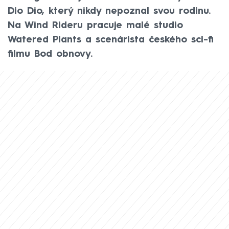
Dio Dio, který nikdy nepoznal svou rodinu.
Na Wind Rideru pracuje malé studio
Watered Plants a scenárista českého sci-fi
filmu Bod obnovy.