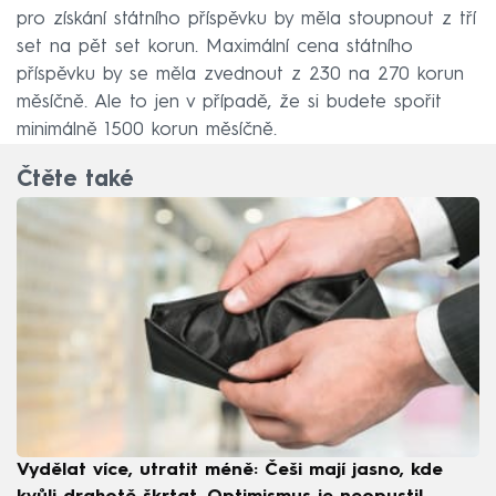
pro získání státního příspěvku by měla stoupnout z tří
set na pět set korun. Maximální cena státního
příspěvku by se měla zvednout z 230 na 270 korun
měsíčně. Ale to jen v případě, že si budete spořit
minimálně 1500 korun měsíčně.
Čtěte také
Vydělat více, utratit méně: Češi mají jasno, kde