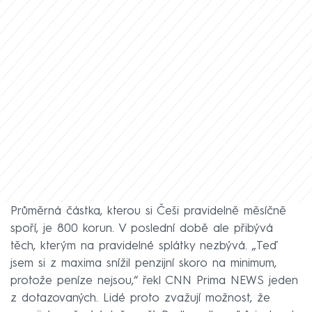
Průměrná částka, kterou si Češi pravidelně měsíčně
spoří, je 800 korun. V poslední době ale přibývá
těch, kterým na pravidelné splátky nezbývá. „Teď
jsem si z maxima snížil penzijní skoro na minimum,
protože peníze nejsou,“ řekl CNN Prima NEWS jeden
z dotazovaných. Lidé proto zvažují možnost, že