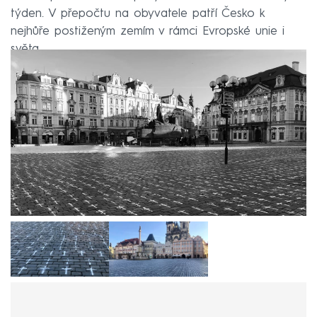
týden. V přepočtu na obyvatele patří Česko k
nejhůře postiženým zemím v rámci Evropské unie i
světa.