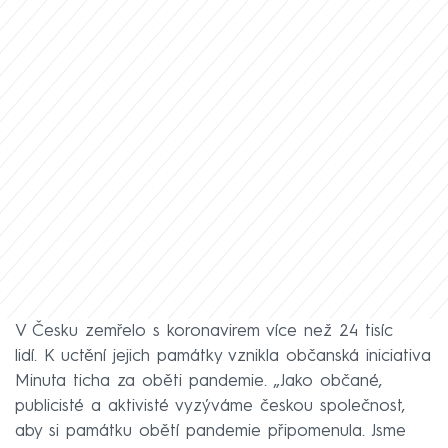
V Česku zemřelo s koronavirem více než 24 tisíc
lidí. K uctění jejich památky vznikla občanská iniciativa
Minuta ticha za oběti pandemie. „Jako občané,
publicisté a aktivisté vyzýváme českou společnost,
aby si památku obětí pandemie připomenula. Jsme