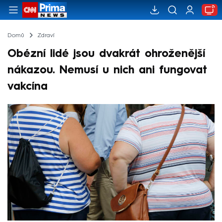
Domů
Zdraví
Obézní lidé jsou dvakrát ohroženější
nákazou. Nemusí u nich ani fungovat
vakcína