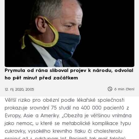
Prymula od rána sliboval projev k národu, odvolal
ho pět minut před začátkem
6 min čtení
12. říj 2020, 20:05
Větší riziko pro obézní podle lékařské společnosti
prokazuje srovnání 75 studií na 400 000 pacientů z
Evropy, Asie a Ameriky. „Obezita je většinou vnímána
jako nemoc, u které se metabolické komplikace typu
cukrovky, vysokého krevního tlaku či cholesterolu