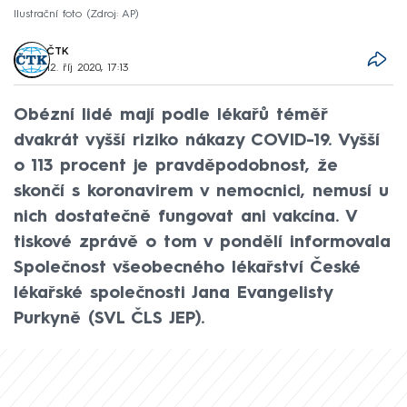
Ilustrační foto
Zdroj: AP
ČTK
12. říj 2020, 17:13
Obézní lidé mají podle lékařů téměř
dvakrát vyšší riziko nákazy COVID-19. Vyšší
o 113 procent je pravděpodobnost, že
skončí s koronavirem v nemocnici, nemusí u
nich dostatečně fungovat ani vakcína. V
tiskové zprávě o tom v pondělí informovala
Společnost všeobecného lékařství České
lékařské společnosti Jana Evangelisty
Purkyně (SVL ČLS JEP).