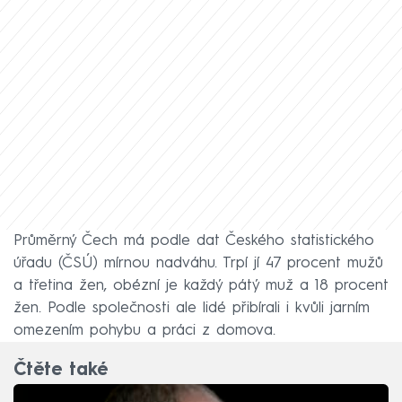
Průměrný Čech má podle dat Českého statistického
úřadu (ČSÚ) mírnou nadváhu. Trpí jí 47 procent mužů
a třetina žen, obézní je každý pátý muž a 18 procent
žen. Podle společnosti ale lidé přibírali i kvůli jarním
omezením pohybu a práci z domova.
Čtěte také