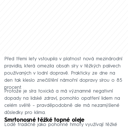
Před třemi lety vstoupila v platnost nová mezinárodní
pravidla, která omezila obsah síry v těžkých palivech
používaných v lodní dopravě. Prakticky ze dne na
den tak kleslo znečištění námořní dopravy sírou o 85
procent.
Protože je síra toxická a má významné negativní
dopady na lidské zdraví, pomohlo opatření lidem na
celém světě – pravděpodobně ale má nezamýšlené
důsledky pro klima.
Smrtonosné těžké topné oleje
Lodě tradičně jako pohonné hmoty využívají těžké