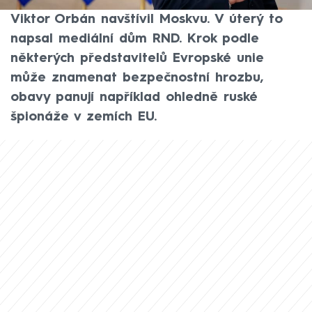
nedlouho poté, co maďarský premiér
Viktor Orbán navštívil Moskvu. V úterý to
napsal mediální dům RND. Krok podle
některých představitelů Evropské unie
může znamenat bezpečnostní hrozbu,
obavy panují například ohledně ruské
špionáže v zemích EU.