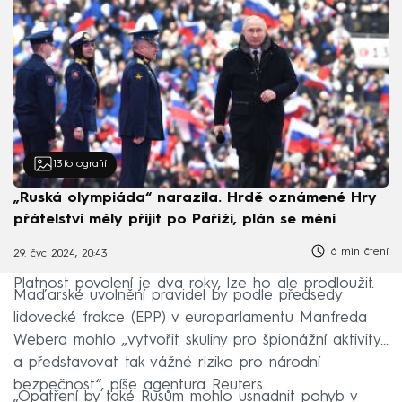
13
fotografií
„Ruská olympiáda“ narazila. Hrdě oznámené Hry
přátelství měly přijít po Paříži, plán se mění
6 min čtení
29. čvc 2024, 20:43
Platnost povolení je dva roky, lze ho ale prodloužit.
Maďarské uvolnění pravidel by podle předsedy
lidovecké frakce (EPP) v europarlamentu Manfreda
Webera mohlo „vytvořit skuliny pro špionážní aktivity...
a představovat tak vážné riziko pro národní
bezpečnost“, píše agentura Reuters.
„Opatření by také Rusům mohlo usnadnit pohyb v