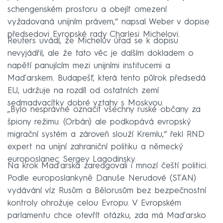
schengenském prostoru a obejít omezení
vyžadovaná unijním právem,“ napsal Weber v dopise
předsedovi Evropské rady Charlesi Michelovi.
Reuters uvádí, že Michelův úřad se k dopisu
nevyjádřil, ale že tato věc je dalším dokladem o
napětí panujícím mezi unijními institucemi a
Maďarskem. Budapešť, která tento půlrok předsedá
EU, udržuje na rozdíl od ostatních zemí
sedmadvacítky dobré vztahy s Moskvou.
„Bylo nesprávné označit všechny ruské občany za
špiony režimu. (Orbán) ale podkopává evropský
migrační systém a zároveň slouží Kremlu,“ řekl RND
expert na unijní zahraniční politiku a německý
europoslanec Sergey Lagodinsky.
Na krok Maďarska zareagovali i mnozí čeští politici.
Podle europoslankyně Danuše Nerudové (STAN)
vydávání víz Rusům a Bělorusům bez bezpečnostní
kontroly ohrožuje celou Evropu. V Evropském
parlamentu chce otevřít otázku, zda má Maďarsko