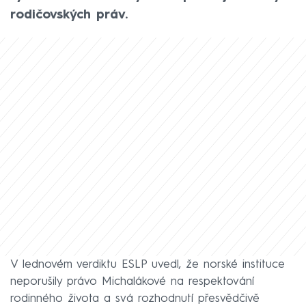
rodičovských práv.
V lednovém verdiktu ESLP uvedl, že norské instituce
neporušily právo Michalákové na respektování
rodinného života a svá rozhodnutí přesvědčivě