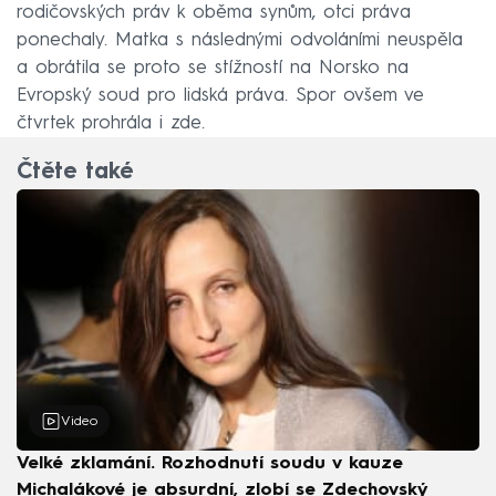
rodičovských práv k oběma synům, otci práva
ponechaly. Matka s následnými odvoláními neuspěla
a obrátila se proto se stížností na Norsko na
Evropský soud pro lidská práva. Spor ovšem ve
čtvrtek prohrála i zde.
Čtěte také
Video
Velké zklamání. Rozhodnutí soudu v kauze
Michalákové je absurdní, zlobí se Zdechovský