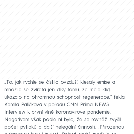
„To, jak rychle se čistilo ovzduší, klesaly emise a
množila se zvířata jen díky tomu, že měla klid,
ukázalo na ohromnou schopnost regenerace,“ řekla
Kamila Paličková v pořadu CNN Prima NEWS
Interview k první vlně koronavirové pandemie.
Negativem však podle ní bylo, že se rovněž zvýšil
počet pytláků a další nelegální činnosti. „Přirozenou