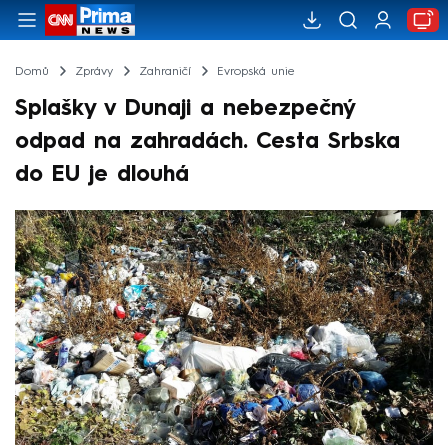
Domů
Zprávy
Zahraničí
Evropská unie
Splašky v Dunaji a nebezpečný
odpad na zahradách. Cesta Srbska
do EU je dlouhá