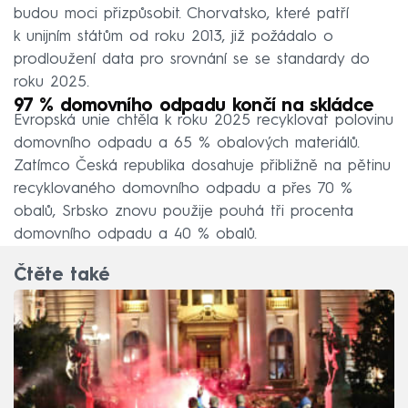
budou moci přizpůsobit. Chorvatsko, které patří
k unijním státům od roku 2013, již požádalo o
prodloužení data pro srovnání se se standardy do
roku 2025.
97 % domovního odpadu končí na skládce
Evropská unie chtěla k roku 2025 recyklovat polovinu
domovního odpadu a 65 % obalových materiálů.
Zatímco Česká republika dosahuje přibližně na pětinu
recyklovaného domovního odpadu a přes 70 %
obalů, Srbsko znovu použije pouhá tři procenta
domovního odpadu a 40 % obalů.
Čtěte také