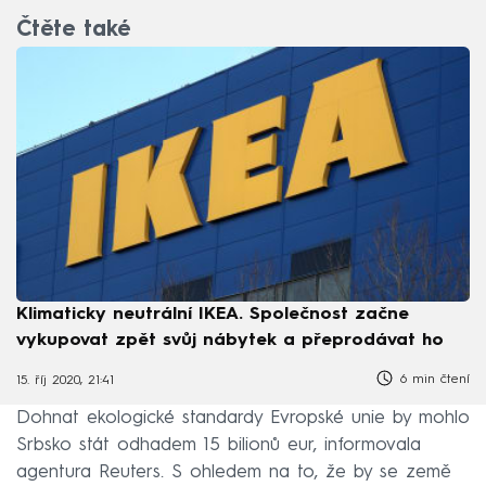
Čtěte také
Klimaticky neutrální IKEA. Společnost začne
vykupovat zpět svůj nábytek a přeprodávat ho
6 min čtení
15. říj 2020, 21:41
Dohnat ekologické standardy Evropské unie by mohlo
Srbsko stát odhadem 15 bilionů eur, informovala
agentura Reuters. S ohledem na to, že by se země