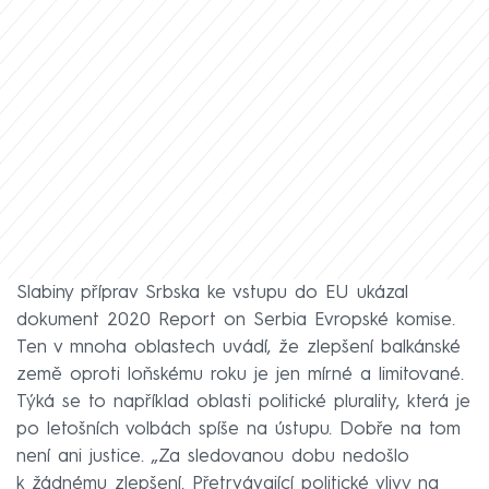
Slabiny příprav Srbska ke vstupu do EU ukázal
dokument 2020 Report on Serbia Evropské komise.
Ten v mnoha oblastech uvádí, že zlepšení balkánské
země oproti loňskému roku je jen mírné a limitované.
Týká se to například oblasti politické plurality, která je
po letošních volbách spíše na ústupu. Dobře na tom
není ani justice. „Za sledovanou dobu nedošlo
k žádnému zlepšení. Přetrvávající politické vlivy na