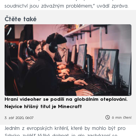
soudnictví jsou závažným problémem,“ uvádí zpráva.
Čtěte také
Hraní videoher se podílí na globálním oteplování.
Nejvíce hříšný titul je Minecraft
6 min čtení
3. zář 2020, 06:07
Jedním z evropských kritérií, které by mohlo být pro