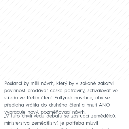
Poslanci by měli návrh, který by v zákoně zakotvil
povinnost prodávat české potraviny, schvalovat ve
středu ve třetím čtení. Faltýnek navrhne, aby se
předloha vrátila do druhého čtení a hnutí ANO
vypracuje nový, pozměňovací návrh.
„V tuto chvíli vedu debatu se zástupci zemědělců,
ministerstva zemědělství, je potřeba mluvit