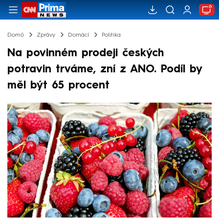
Domů
Zprávy
Domácí
Politika
Na povinném prodeji českých
potravin trváme, zní z ANO. Podíl by
měl být 65 procent