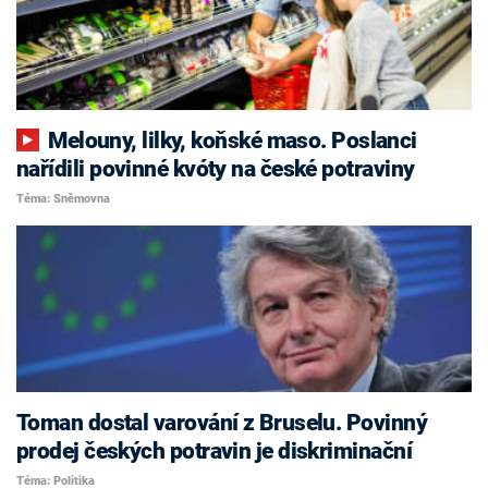
Melouny, lilky, koňské maso. Poslanci
nařídili povinné kvóty na české potraviny
Téma: Sněmovna
Toman dostal varování z Bruselu. Povinný
prodej českých potravin je diskriminační
Téma: Politika