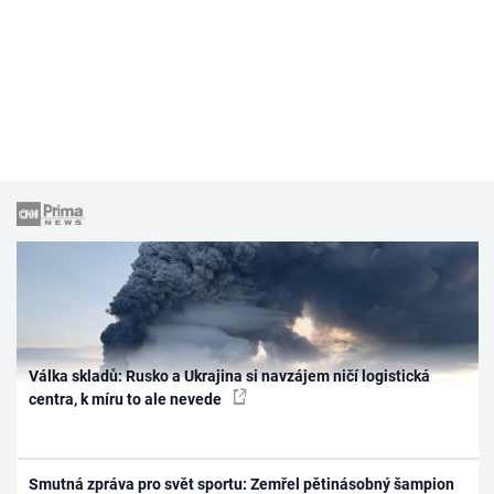
Válka skladů: Rusko a Ukrajina si navzájem ničí logistická
centra, k míru to ale nevede
Smutná zpráva pro svět sportu: Zemřel pětinásobný šampion