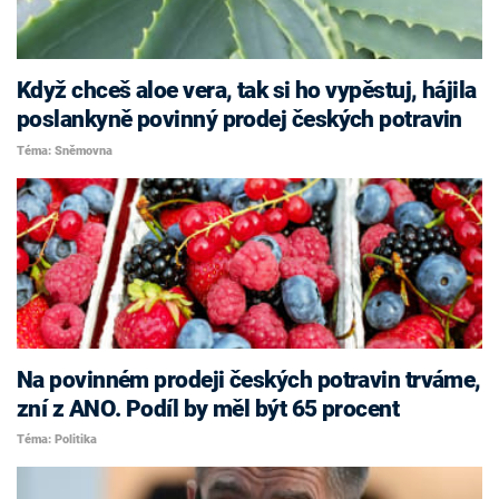
Když chceš aloe vera, tak si ho vypěstuj, hájila
poslankyně povinný prodej českých potravin
Téma: Sněmovna
Na povinném prodeji českých potravin trváme,
zní z ANO. Podíl by měl být 65 procent
Téma: Politika