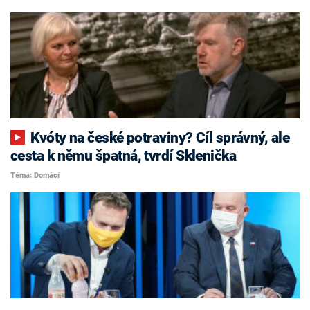
Kvóty na české potraviny? Cíl správný, ale
cesta k němu špatná, tvrdí Sklenička
Téma: Domácí