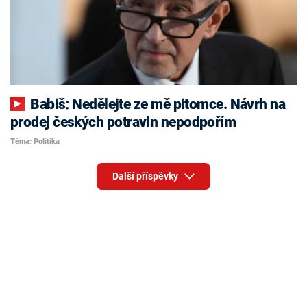
Babiš: Nedělejte ze mě pitomce. Návrh na
prodej českých potravin nepodpořím
Téma: Politika
Další příspěvky