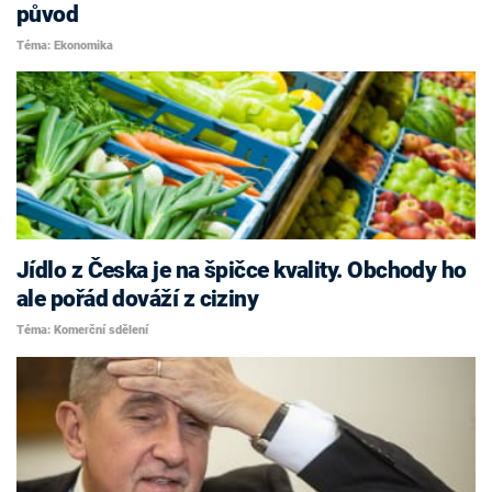
původ
Téma: Ekonomika
Jídlo z Česka je na špičce kvality. Obchody ho
ale pořád dováží z ciziny
Téma: Komerční sdělení