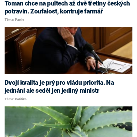
Toman chce na pultech až dvě třetiny českých
potravin. Zoufalost, kontruje farmář
Téma: Partie
Dvojí kvalita je prý pro vládu priorita. Na
jednání ale seděl jen jediný ministr
Téma: Politika