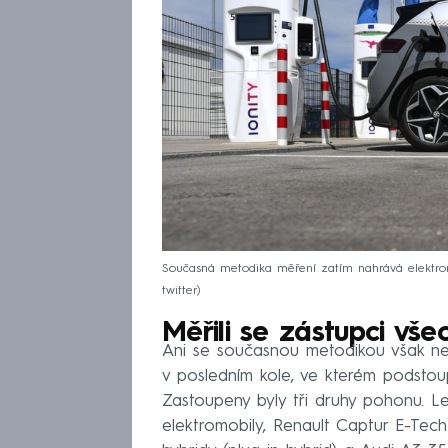
Současná metodika měření zatím nahrává elektrom
twitter
Měřili se zástupci vš
Ani se současnou metodikou však ne
v posledním kole, ve kterém podstou
Zastoupeny byly tři druhy pohonu. L
elektromobily, Renault Captur E-Tec