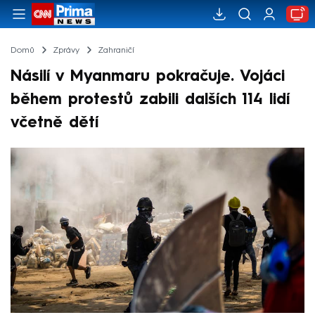
Domů
Zprávy
Zahraničí
Násilí v Myanmaru pokračuje. Vojáci
během protestů zabili dalších 114 lidí
včetně dětí