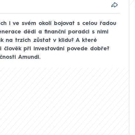
zích i ve svém okolí bojovat s celou řadou
nerace dědí a finanční poradci s nimi
k na trzích zůstat v klidu? A které
si člověk při investování povede dobře?
ečnosti Amundi.