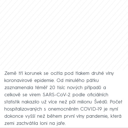
Země tří korunek se ocitla pod tlakem druhé vlny
koronavirové epidemie. Od minulého pátku
zaznamenala téměř 20 tisíc nových případů a
celkově se virem SARS-CoV-2 podle oficiálních
statistik nakazilo už více než půl milionu Švédů. Počet
hospitalizovaných s onemocněním COVID-19 je nyní
dokonce vyšší než během první vlny pandemie, která
zemi zachvátila loni na jaře.