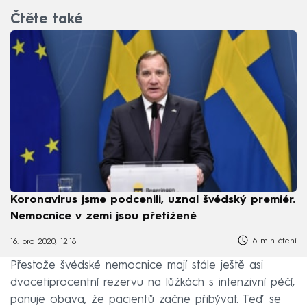
Čtěte také
Koronavirus jsme podcenili, uznal švédský premiér.
Nemocnice v zemi jsou přetížené
6 min čtení
16. pro 2020, 12:18
Přestože švédské nemocnice mají stále ještě asi
dvacetiprocentní rezervu na lůžkách s intenzivní péčí,
panuje obava, že pacientů začne přibývat. Teď se