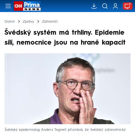
Domů
Zprávy
Zahraničí
Švédský systém má trhliny. Epidemie
sílí, nemocnice jsou na hraně kapacit
Švédský epidemiolog Anders Tegnell přiznává, že švédský zdravotnický