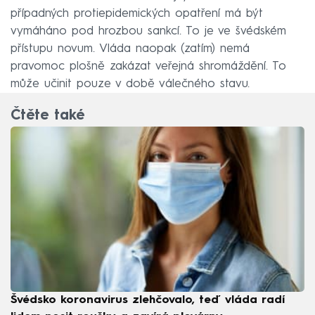
případných protiepidemických opatření má být
vymáháno pod hrozbou sankcí. To je ve švédském
přístupu novum. Vláda naopak (zatím) nemá
pravomoc plošně zakázat veřejná shromáždění. To
může učinit pouze v době válečného stavu.
Čtěte také
Švédsko koronavirus zlehčovalo, teď vláda radí