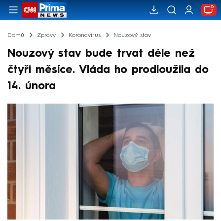
Domů
Zprávy
Koronavirus
Nouzový stav
Nouzový stav bude trvat déle než
čtyři měsíce. Vláda ho prodloužila do
14. února