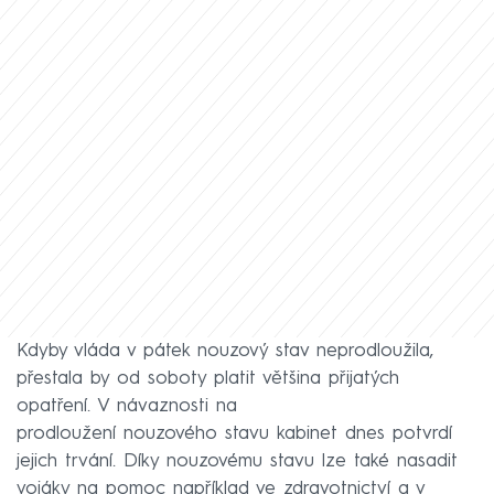
Kdyby vláda v pátek nouzový stav neprodloužila,
přestala by od soboty platit většina přijatých
opatření. V návaznosti na
prodloužení nouzového stavu kabinet dnes potvrdí
jejich trvání. Díky nouzovému stavu lze také nasadit
vojáky na pomoc například ve zdravotnictví a v