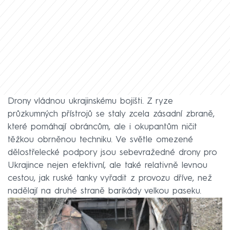
Drony vládnou ukrajinskému bojišti. Z ryze
průzkumných přístrojů se staly zcela zásadní zbraně,
které pomáhají obráncům, ale i okupantům ničit
těžkou obrněnou techniku. Ve světle omezené
dělostřelecké podpory jsou sebevražedné drony pro
Ukrajince nejen efektivní, ale také relativně levnou
cestou, jak ruské tanky vyřadit z provozu dříve, než
nadělají na druhé straně barikády velkou paseku.