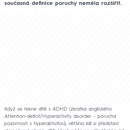
současná definice poruchy neměla rozšířit.
Když se řekne dítě s ADHD (zkratka anglického
Attention-deficit/Hyperactivity disorder – porucha
pozornosti s hyperaktivitou), většina lidí si představí