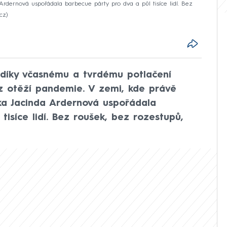
 Ardernová uspořádala barbecue párty pro dva a půl tisíce lidí. Bez
.cz
 díky včasnému a tvrdému potlačení
z otěží pandemie. V zemi, kde právě
rka Jacinda Ardernová uspořádala
isíce lidí. Bez roušek, bez rozestupů,