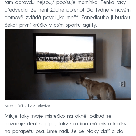
tam opravdu nejsou,“ popisuje maminka. Fenka taky
předvedla, že není žádné poleno! Do týdne v novém
domově zvládá povel „ke mně“. Zanedlouho ji budou
čekat první krůčky v psím sportu agility.
Noxy a její údiv z televize
Miluje taky svoje místečko na okně, odkud se
pozoruje dění nejlépe, takže rodina má místo kočky
na parapetu psa. Jsme rádi, že se Noxy daří a do