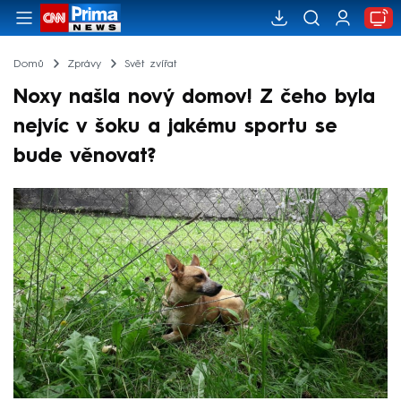
Domů
Zprávy
Svět zvířat
Noxy našla nový domov! Z čeho byla
nejvíc v šoku a jakému sportu se
bude věnovat?