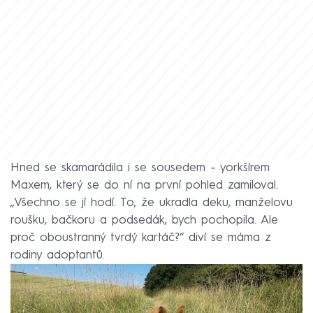
Hned se skamarádila i se sousedem –⁠ yorkšírem
Maxem, který se do ní na první pohled zamiloval.
„Všechno se jí hodí. To, že ukradla deku, manželovu
roušku, bačkoru a podsedák, bych pochopila. Ale
proč oboustranný tvrdý kartáč?“ diví se máma z
rodiny adoptantů.