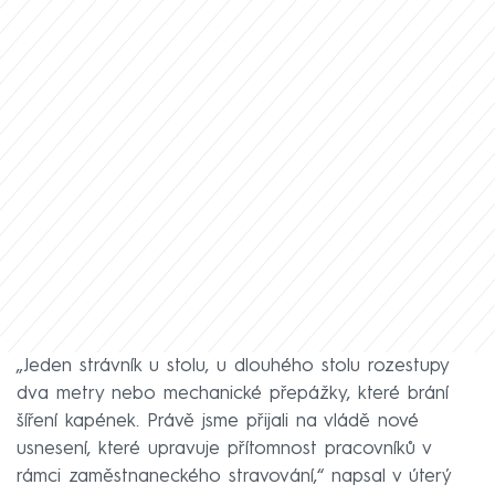
„Jeden strávník u stolu, u dlouhého stolu rozestupy
dva metry nebo mechanické přepážky, které brání
šíření kapének. Právě jsme přijali na vládě nové
usnesení, které upravuje přítomnost pracovníků v
rámci zaměstnaneckého stravování,“ napsal v úterý