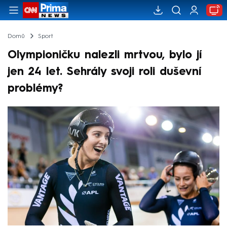
Domů
Sport
Olympioničku nalezli mrtvou, bylo jí
jen 24 let. Sehrály svoji roli duševní
problémy?