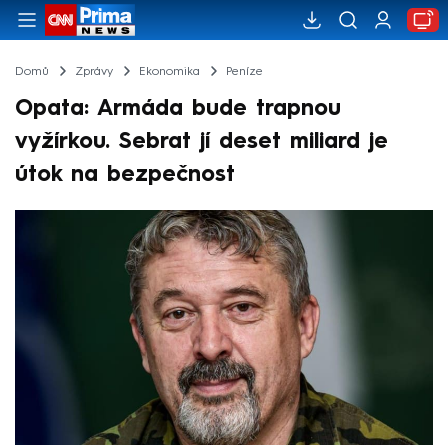
Domů
Zprávy
Ekonomika
Peníze
Opata: Armáda bude trapnou
vyžírkou. Sebrat jí deset miliard je
útok na bezpečnost