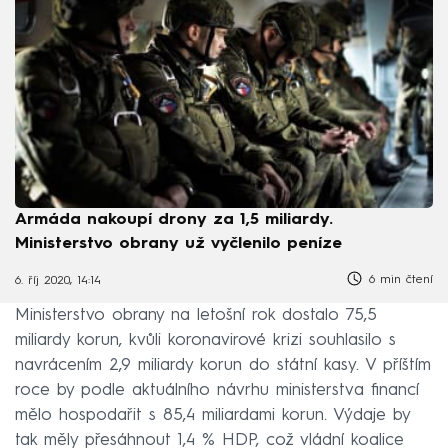
Armáda nakoupí drony za 1,5 miliardy.
Ministerstvo obrany už vyčlenilo peníze
6 min čtení
6. říj 2020, 14:14
Ministerstvo obrany na letošní rok dostalo 75,5
miliardy korun, kvůli koronavirové krizi souhlasilo s
navrácením 2,9 miliardy korun do státní kasy. V příštím
roce by podle aktuálního návrhu ministerstva financí
mělo hospodařit s 85,4 miliardami korun. Výdaje by
tak měly přesáhnout 1,4 % HDP, což vládní koalice