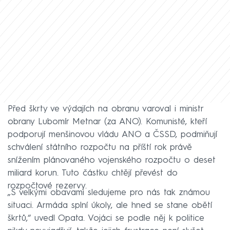
Před škrty ve výdajích na obranu varoval i ministr
obrany Lubomír Metnar (za ANO). Komunisté, kteří
podporují menšinovou vládu ANO a ČSSD, podmiňují
schválení státního rozpočtu na příští rok právě
snížením plánovaného vojenského rozpočtu o deset
miliard korun. Tuto částku chtějí převést do
rozpočtové rezervy.
„S velkými obavami sledujeme pro nás tak známou
situaci. Armáda splní úkoly, ale hned se stane obětí
škrtů,“ uvedl Opata. Vojáci se podle něj k politice