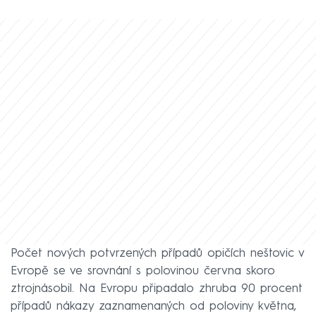
Počet nových potvrzených případů opičích neštovic v
Evropě se ve srovnání s polovinou června skoro
ztrojnásobil. Na Evropu připadalo zhruba 90 procent
případů nákazy zaznamenaných od poloviny května,