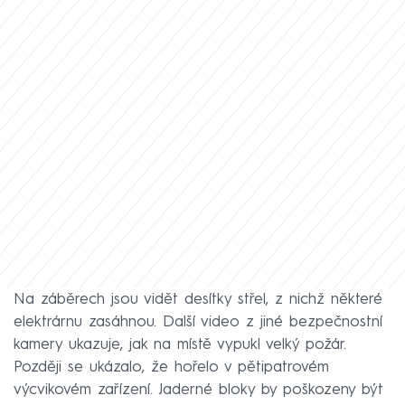
Na záběrech jsou vidět desítky střel, z nichž některé
elektrárnu zasáhnou. Další video z jiné bezpečnostní
kamery ukazuje, jak na místě vypukl velký požár.
Později se ukázalo, že hořelo v pětipatrovém
výcvikovém zařízení. Jaderné bloky by poškozeny být