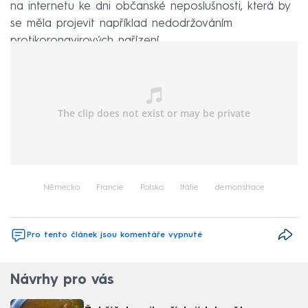
na internetu ke dni občanské neposlušnosti, která by
se měla projevit například nedodržováním
protikoronavirových nařízení.
Německo
Francie
Polsko
Itálie
demonstrace
Pro tento článek jsou komentáře vypnuté
Návrhy pro vás