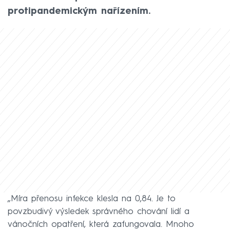
protipandemickým nařízením.
„Míra přenosu infekce klesla na 0,84. Je to
povzbudivý výsledek správného chování lidí a
vánočních opatření, která zafungovala. Mnoho