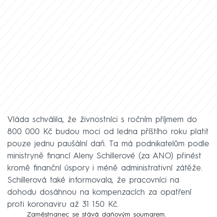
Vláda schválila, že živnostníci s ročním příjmem do
800 000 Kč budou moci od ledna příštího roku platit
pouze jednu paušální daň. Ta má podnikatelům podle
ministryně financí Aleny Schillerové (za ANO) přinést
kromě finanční úspory i méně administrativní zátěže.
Schillerová také informovala, že pracovníci na
dohodu dosáhnou na kompenzacích za opatření
proti koronaviru až 31 150 Kč.
Zaměstnanec se stává daňovým soumarem.