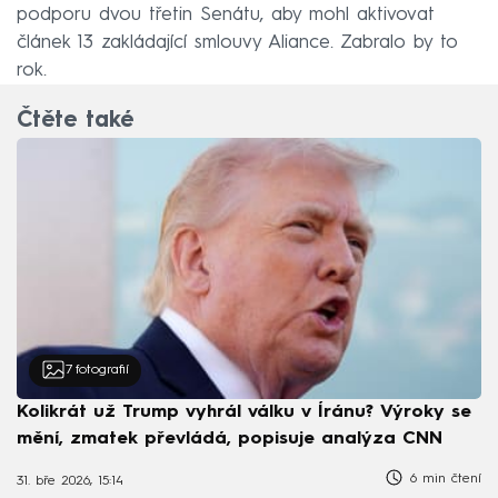
podporu dvou třetin Senátu, aby mohl aktivovat
článek 13 zakládající smlouvy Aliance. Zabralo by to
rok.
Čtěte také
7
fotografií
Kolikrát už Trump vyhrál válku v Íránu? Výroky se
mění, zmatek převládá, popisuje analýza CNN
6 min čtení
31. bře 2026, 15:14