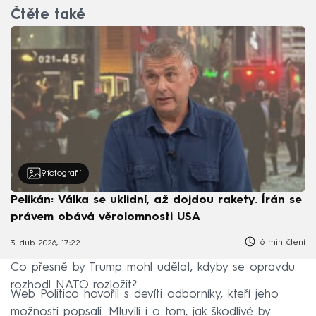
Čtěte také
9
fotografií
Pelikán: Válka se uklidní, až dojdou rakety. Írán se
právem obává věrolomnosti USA
6 min čtení
3. dub 2026, 17:22
Co přesně by Trump mohl udělat, kdyby se opravdu
rozhodl NATO rozložit?
Web Politico hovořil s devíti odborníky, kteří jeho
možnosti popsali. Mluvili i o tom, jak škodlivé by