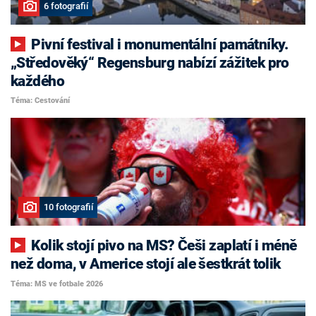
6 fotografií
Pivní festival i monumentální památníky.
„Středověký“ Regensburg nabízí zážitek pro
každého
Téma: Cestování
10 fotografií
Kolik stojí pivo na MS? Češi zaplatí i méně
než doma, v Americe stojí ale šestkrát tolik
Téma: MS ve fotbale 2026