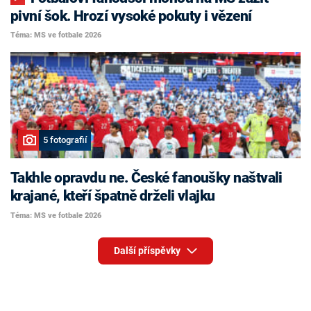
pivní šok. Hrozí vysoké pokuty i vězení
Téma: MS ve fotbale 2026
5 fotografií
Takhle opravdu ne. České fanoušky naštvali
krajané, kteří špatně drželi vlajku
Téma: MS ve fotbale 2026
Další příspěvky