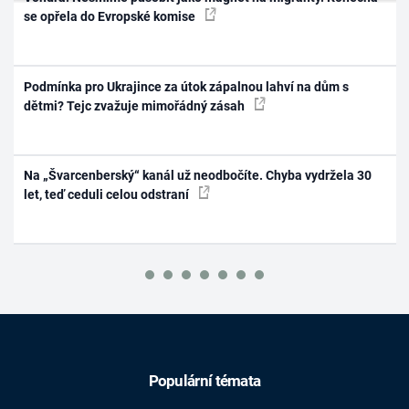
se opřela do Evropské komise
Podmínka pro Ukrajince za útok zápalnou lahví na dům s
dětmi? Tejc zvažuje mimořádný zásah
Na „Švarcenberský“ kanál už neodbočíte. Chyba vydržela 30
let, teď ceduli celou odstraní
Populární témata