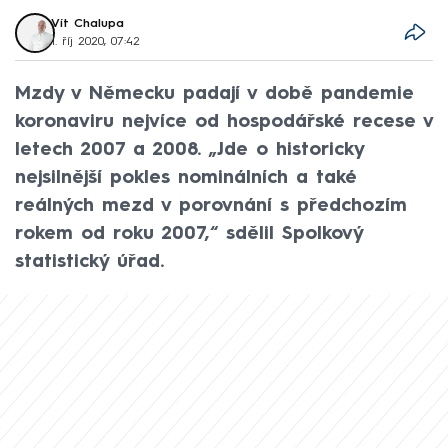
Vít Chalupa
1. říj 2020, 07:42
Mzdy v Německu padají v době pandemie
koronaviru nejvíce od hospodářské recese v
letech 2007 a 2008. „Jde o historicky
nejsilnější pokles nominálních a také
reálných mezd v porovnání s předchozím
rokem od roku 2007,“ sdělil Spolkový
statistický úřad.