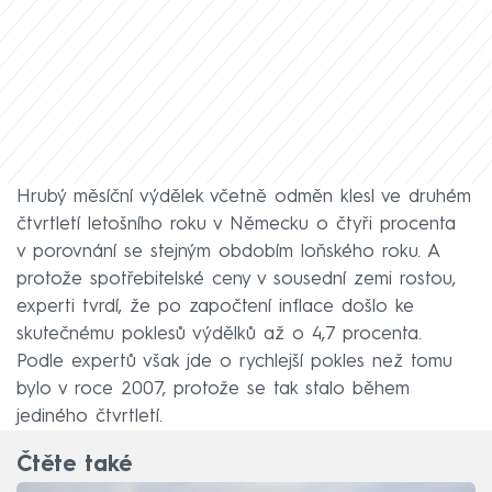
Hrubý měsíční výdělek včetně odměn klesl ve druhém
čtvrtletí letošního roku v Německu o čtyři procenta
v porovnání se stejným obdobím loňského roku. A
protože spotřebitelské ceny v sousední zemi rostou,
experti tvrdí, že po započtení inflace došlo ke
skutečnému poklesů výdělků až o 4,7 procenta.
Podle expertů však jde o rychlejší pokles než tomu
bylo v roce 2007, protože se tak stalo během
jediného čtvrtletí.
Čtěte také