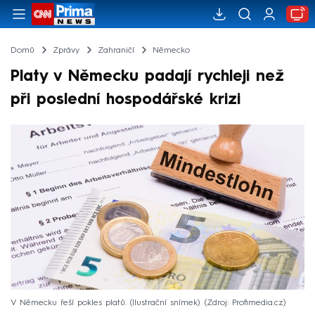
Domů
Zprávy
Zahraničí
Německo
Platy v Německu padají rychleji než
při poslední hospodářské krizi
V Německu řeší pokles platů. (Ilustrační snímek)
Zdroj: Profimedia.cz