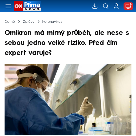
Domů
Zprávy
Koronavirus
Omikron má mírný průběh, ale nese s
sebou jedno velké riziko. Před čím
expert varuje?