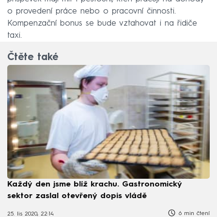
o provedení práce nebo o pracovní činnosti.
Kompenzační bonus se bude vztahovat i na řidiče
taxi.
Čtěte také
Každý den jsme blíž krachu. Gastronomický
sektor zaslal otevřený dopis vládě
6 min čtení
25. lis 2020, 22:14