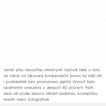
Senát přes nesouhlas ministryně rozhodl také o tom,
že nárok na takzvaný kompenzační bonus by měli mít
i podnikatelé bez provozoven, jejichž činnost byla
opatřeními omezena z alespoň 80 procent. Patří
mezi ně podle lidovců někteří kadeřníci, kosmetičky,
maséři nebo fotografové.