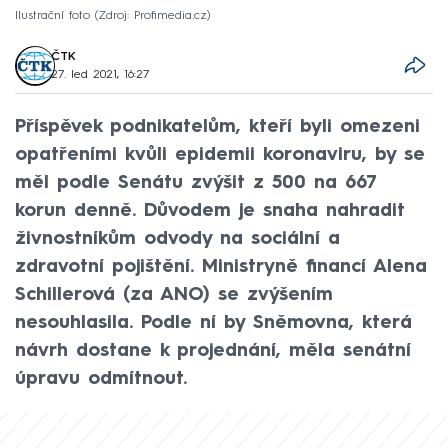
Ilustrační foto
Zdroj: Profimedia.cz
ČTK
27. led 2021, 16:27
Příspěvek podnikatelům, kteří byli omezeni
opatřeními kvůli epidemii koronaviru, by se
měl podle Senátu zvýšit z 500 na 667
korun denně. Důvodem je snaha nahradit
živnostníkům odvody na sociální a
zdravotní pojištění. Ministryně financí Alena
Schillerová (za ANO) se zvýšením
nesouhlasila. Podle ní by Sněmovna, která
návrh dostane k projednání, měla senátní
úpravu odmítnout.