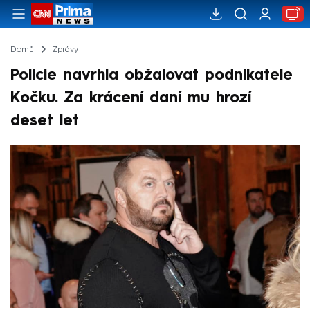
Domů
Zprávy
Policie navrhla obžalovat podnikatele
Kočku. Za krácení daní mu hrozí
deset let