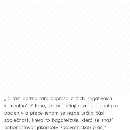
„Je tam patrná míra deprese z těch negativních
komentářů. Z toho, že oni dělají první poslední pro
pacienty a přece jenom se najde určitá část
společnosti, která to bagatelizuje, která se snaží
dehonestovat jakoukoliv zdravotnickou práci,“