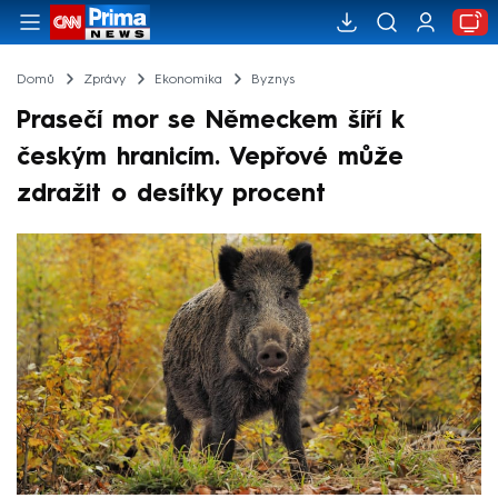
Domů
Zprávy
Ekonomika
Byznys
Prasečí mor se Německem šíří k
českým hranicím. Vepřové může
zdražit o desítky procent