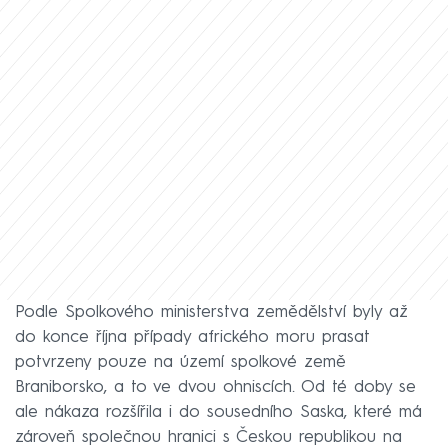
Podle Spolkového ministerstva zemědělství byly až
do konce října případy afrického moru prasat
potvrzeny pouze na území spolkové země
Braniborsko, a to ve dvou ohniscích. Od té doby se
ale nákaza rozšířila i do sousedního Saska, které má
zároveň společnou hranici s Českou republikou na