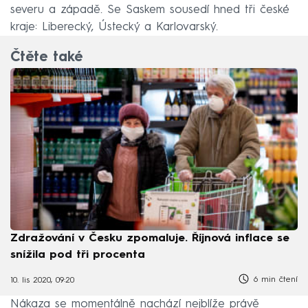
severu a západě. Se Saskem sousedí hned tři české
kraje: Liberecký, Ústecký a Karlovarský.
Čtěte také
Zdražování v Česku zpomaluje. Říjnová inflace se
snížila pod tři procenta
6 min čtení
10. lis 2020, 09:20
Nákaza se momentálně nachází nejblíže právě