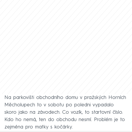
Na parkovišti obchodního domu v pražských Horních
Měcholupech to v sobotu po poledni vypadalo
skoro jako na závodech. Co vozík, to startovní číslo.
Kdo ho nemá, ten do obchodu nesmí. Problém je to
zejména pro matky s kočárky.