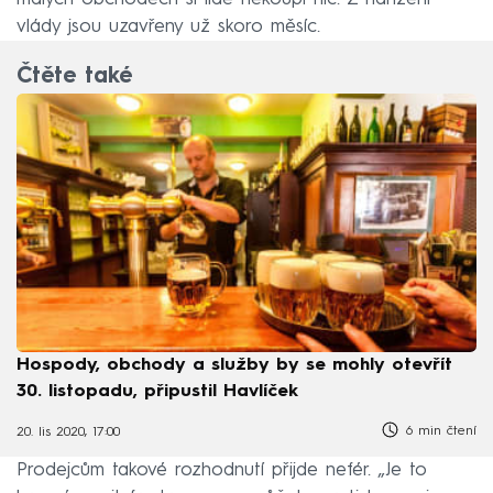
vlády jsou uzavřeny už skoro měsíc.
Čtěte také
Hospody, obchody a služby by se mohly otevřít
30. listopadu, připustil Havlíček
6 min čtení
20. lis 2020, 17:00
Prodejcům takové rozhodnutí přijde nefér. „Je to