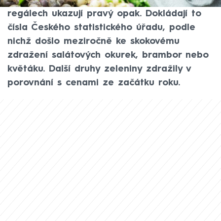
snadno dostupné. Letos ale cenovky v
regálech ukazují pravý opak. Dokládají to
čísla Českého statistického úřadu, podle
nichž došlo meziročně ke skokovému
zdražení salátových okurek, brambor nebo
květáku. Další druhy zeleniny zdražily v
porovnání s cenami ze začátku roku.